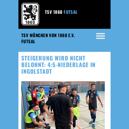
TSV 1860
FUTSAL
TSV MÜNCHEN VON 1860 E.V.
FUTSAL
STEIGERUNG WIRD NICHT
BELOHNT: 4:5-NIEDERLAGE IN
INGOLSTADT