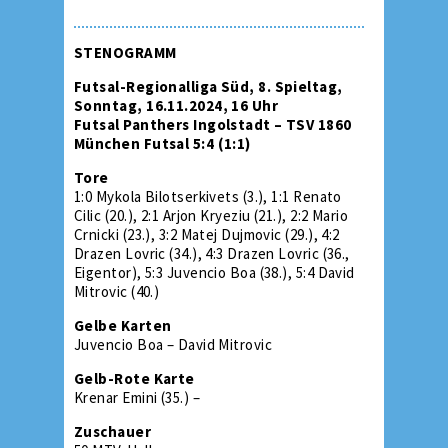
STENOGRAMM
Futsal-Regionalliga Süd, 8. Spieltag,
Sonntag, 16.11.2024, 16 Uhr
Futsal Panthers Ingolstadt – TSV 1860
München Futsal 5:4 (1:1)
Tore
1:0 Mykola Bilotserkivets (3.), 1:1 Renato
Cilic (20.), 2:1 Arjon Kryeziu (21.), 2:2 Mario
Crnicki (23.), 3:2 Matej Dujmovic (29.), 4:2
Drazen Lovric (34.), 4:3 Drazen Lovric (36.,
Eigentor), 5:3 Juvencio Boa (38.), 5:4 David
Mitrovic (40.)
Gelbe Karten
Juvencio Boa – David Mitrovic
Gelb-Rote Karte
Krenar Emini (35.) –
Zuschauer