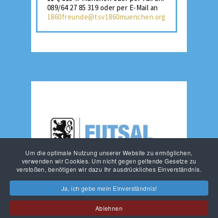
089/64 27 85 319 oder per E-Mail an
1860freunde@tsv1860muenchen.org
Um die optimale Nutzung unserer Website zu ermöglichen,
verwenden wir Cookies. Um nicht gegen geltende Gesetze zu
verstoßen, benötigen wir dazu Ihr ausdrückliches Einverständnis.
Ja, ich gebe mein Einverständnis!
Ablehnen