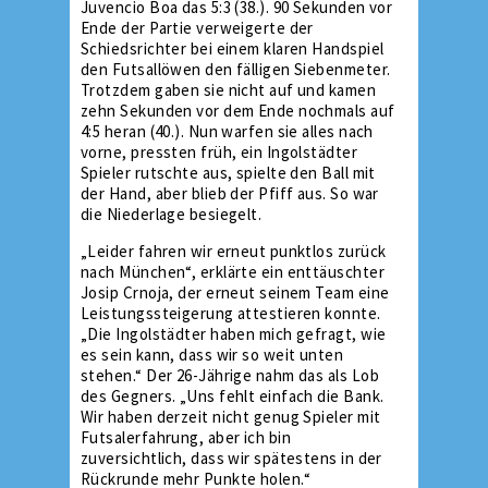
Juvencio Boa das 5:3 (38.). 90 Sekunden vor
Ende der Partie verweigerte der
Schiedsrichter bei einem klaren Handspiel
den Futsallöwen den fälligen Siebenmeter.
Trotzdem gaben sie nicht auf und kamen
zehn Sekunden vor dem Ende nochmals auf
4:5 heran (40.). Nun warfen sie alles nach
vorne, pressten früh, ein Ingolstädter
Spieler rutschte aus, spielte den Ball mit
der Hand, aber blieb der Pfiff aus. So war
die Niederlage besiegelt.
„Leider fahren wir erneut punktlos zurück
nach München“, erklärte ein enttäuschter
Josip Crnoja, der erneut seinem Team eine
Leistungssteigerung attestieren konnte.
„Die Ingolstädter haben mich gefragt, wie
es sein kann, dass wir so weit unten
stehen.“ Der 26-Jährige nahm das als Lob
des Gegners. „Uns fehlt einfach die Bank.
Wir haben derzeit nicht genug Spieler mit
Futsalerfahrung, aber ich bin
zuversichtlich, dass wir spätestens in der
Rückrunde mehr Punkte holen.“