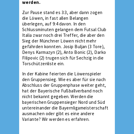
werden.
Zur Pause stand es 3:3, aber dann zogen
die Löwen, in fast allen Belangen
überlegen, auf 9:4 davon. In den
Schlussminuten gelangen dem Futsal Club
Italia zwar noch drei Treffer, die aber den
Sieg der Münchner Löwen nicht mehr
gefährden konnten. Josip Buljan (3 Tore),
Denys Karmazyn (2), Anto Bonic (2), Darko
Filipovic (2) trugen sich für Sechzig in die
Torschützenliste ein.
In der Kabine feierten die Löwenspieler
den Gruppensieg. Wie es aber für sie nach
Abschluss der Gruppenphase weiter geht,
hat der Bayerische Fußballverband noch
nicht bekannt gegeben. Werden die
bayerischen Gruppensieger Nord und Süd
untereinander die Bayernligameisterschaft
ausmachen oder gibt es eine andere
Variante? Wir werden es erfahren.