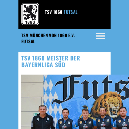
TSV 1860
FUTSAL
TSV MÜNCHEN VON 1860 E.V.
FUTSAL
TSV 1860 MEISTER DER
BAYERNLIGA SÜD