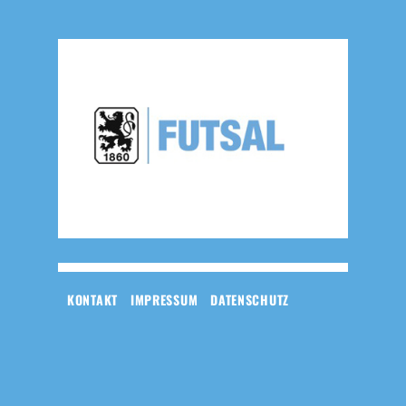
KONTAKT
IMPRESSUM
DATENSCHUTZ