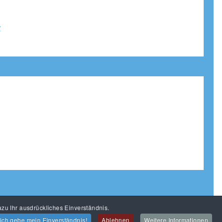
r
zu Ihr ausdrückliches Einverständnis.
 ich gebe mein Einverständnis!
Ablehnen
Weitere Informationen