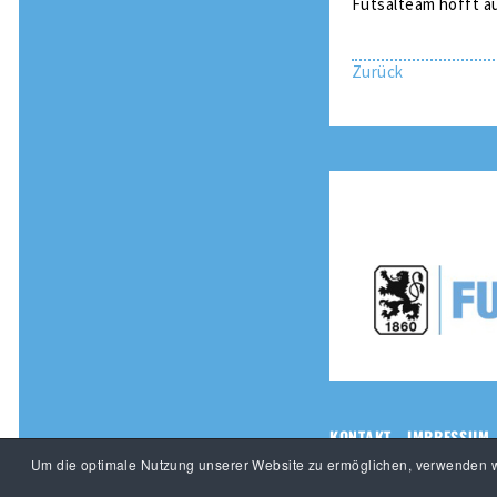
Futsalteam hofft au
Zurück
KONTAKT
IMPRESSUM
Um die optimale Nutzung unserer Website zu ermöglichen, verwenden wi