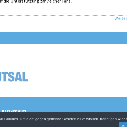
f die Unterstützung zahlreicher Fans.
Weite
DATENSCHUTZ
r Cookies. Um nicht gegen geltende Gesetze zu verstoßen, benötigen wir da
Ja,