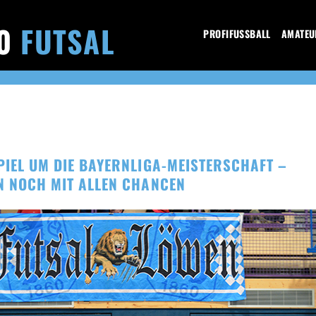
60
FUTSAL
PROFIFUSSBALL
AMATEU
PIEL UM DIE BAYERNLIGA-MEISTERSCHAFT –
N NOCH MIT ALLEN CHANCEN