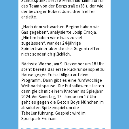
Schlusspunkt setzte Mehdi Mohammadi für
das Team von der Bergstraße (38.), der wie
der Sechzger Robert Juric drei Treffer
erzielte.
„Nach dem schwachen Beginn haben wir
Gas gegeben“, analysierte Josip Crnoja.
„Hinten haben wir etwas zu viel
zugelassen“, war der 24-jährige
Spielertrainer über die drei Gegentreffer
nicht sonderlich glücklich.
Nächste Woche, am 9. Dezember um 18 Uhr
steht bereits das erste Rückrundenspiel zu
Hause gegen Futsal Allgäu auf dem
Programm. Dann gibt es eine fünfwöchige
Weihnachtspause. Die Futsallöwen starten
dann gleich mit einem Kracher ins Spieljahr
2024. Am Samstag, 13. Januar um 17 Uhr
geht es gegen die Beton Boys München im
absoluten Spitzenspiel um die
Tabellenführung. Gespielt wird im
Sportpark Freiham.