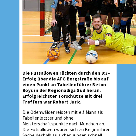
Die Futsallöwen rückten durch den 9:3-
Erfolg über die AFG Bergstraße bis auf
einen Punkt an Tabellenführer Beton
Boys in der Regionalliga Süd heran.
Erfolgreichster Torschütze mit drei
Treffern war Robert Juric.
Die Odenwälder reisten mit elf Mann als
Tabellenletzter und ohne
Meisterschaftspunkte nach München an.
Die Futsallöwen waren sich zu Beginn ihrer
Sache deshalb zu sicher, gingen schnell