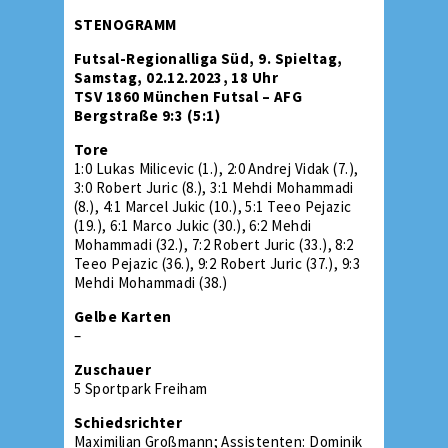
STENOGRAMM
Futsal-Regionalliga Süd, 9. Spieltag,
Samstag, 02.12.2023, 18 Uhr
TSV 1860 München Futsal – AFG
Bergstraße 9:3 (5:1)
Tore
1:0 Lukas Milicevic (1.), 2:0 Andrej Vidak (7.),
3:0 Robert Juric (8.), 3:1 Mehdi Mohammadi
(8.), 4:1 Marcel Jukic (10.), 5:1 Teeo Pejazic
(19.), 6:1 Marco Jukic (30.), 6:2 Mehdi
Mohammadi (32.), 7:2 Robert Juric (33.), 8:2
Teeo Pejazic (36.), 9:2 Robert Juric (37.), 9:3
Mehdi Mohammadi (38.)
Gelbe Karten
–
Zuschauer
5 Sportpark Freiham
Schiedsrichter
Maximilian Großmann; Assistenten: Dominik