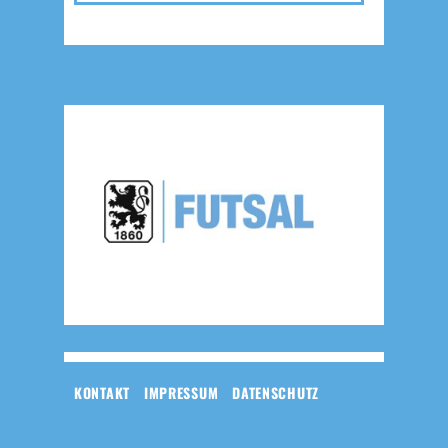
KONTAKT
IMPRESSUM
DATENSCHUTZ