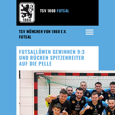
TSV 1860
FUTSAL
TSV MÜNCHEN VON 1860 E.V.
FUTSAL
FUTSALLÖWEN GEWINNEN 9:3
UND RÜCKEN SPITZENREITER
AUF DIE PELLE